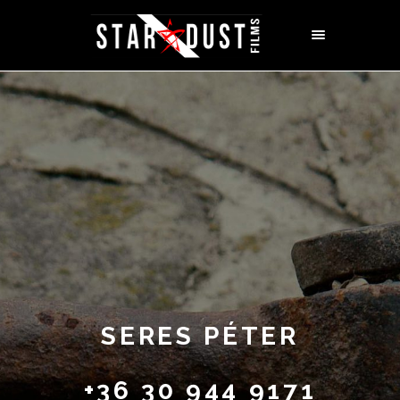
SERES PÉTER
+36 30 944 9171